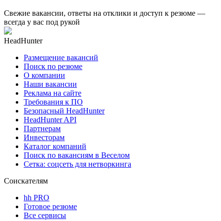
Свежие вакансии, ответы на отклики и доступ к резюме —
всегда у вас под рукой
HeadHunter
Размещение вакансий
Поиск по резюме
О компании
Наши вакансии
Реклама на сайте
Требования к ПО
Безопасный HeadHunter
HeadHunter API
Партнерам
Инвесторам
Каталог компаний
Поиск по вакансиям в Веселом
Сетка: соцсеть для нетворкинга
Соискателям
hh PRO
Готовое резюме
Все сервисы