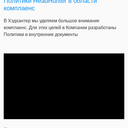
Политики HeadHunter в области
комплаенс
В Хэдхантер мы уделяем большое внимание
комплаенс. Для этих целей в Компании разработаны
Политики и внутренние документы