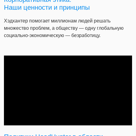
Наши ценности и принципы
Хэдхантер помогает миллионам людей решать
множество проблем, а обществу — одну глобальную
социально-экономическую — безработицу.