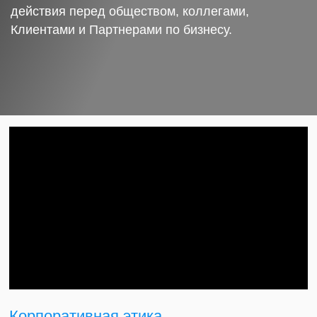
действия перед обществом, коллегами,
Клиентами и Партнерами по бизнесу.
Корпоративная этика.