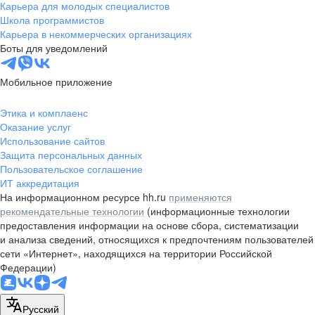
Карьера для молодых специалистов
Школа программистов
Карьера в некоммерческих организациях
Боты для уведомлений
Мобильное приложение
Этика и комплаенс
Оказание услуг
Использование сайтов
Защита персональных данных
Пользовательское соглашение
ИТ аккредитация
На информационном ресурсе hh.ru
применяются
рекомендательные технологии
(информационные технологии
предоставления информации на основе сбора, систематизации
и анализа сведений, относящихся к предпочтениям пользователей
сети «Интернет», находящихся на территории Российской
Федерации)
Русский