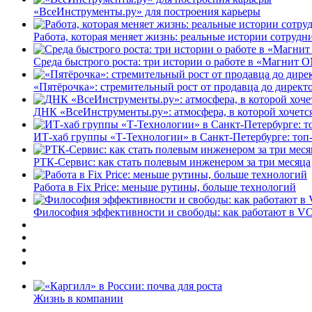
«ВсеИнструменты.ру» для построения карьеры
Работа, которая меняет жизнь: реальные истории сотруд
Среда быстрого роста: три истории о работе в «Магнит 
«Пятёрочка»: стремительный рост от продавца до директ
ДНК «ВсеИнструменты.ру»: атмосфера, в которой хочется
ИТ-хаб группы «Т-Технологии» в Санкт-Петербурге: топ
РТК-Сервис: как стать полевым инженером за три месяца
Работа в Fix Price: меньше рутины, больше технологий
Философия эффективности и свободы: как работают в V
Жизнь в компании