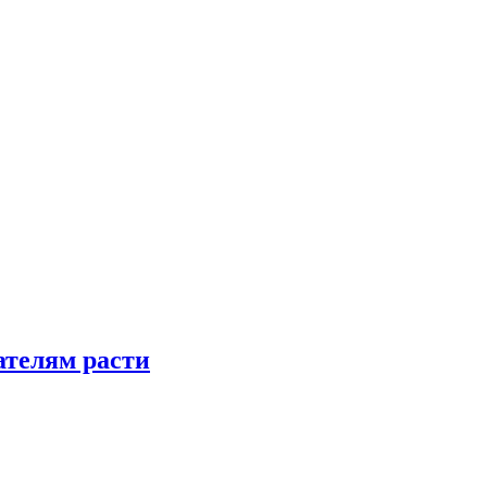
телям расти