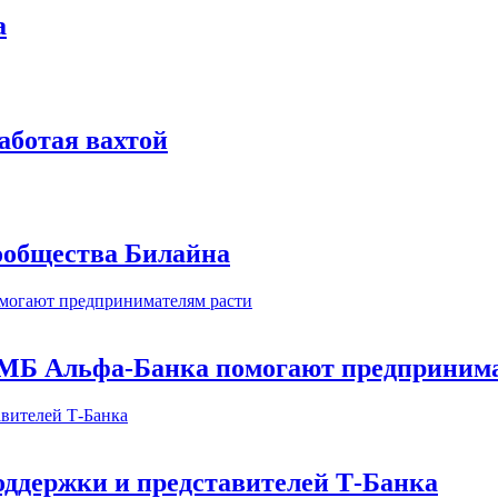
а
аботая вахтой
сообщества Билайна
МБ Альфа-Банка помогают предпринима
оддержки и представителей Т-Банка