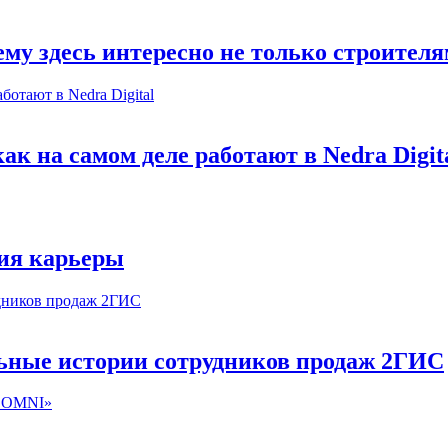
му здесь интересно не только строител
к на самом деле работают в Nedra Digit
ия карьеры
льные истории сотрудников продаж 2ГИС