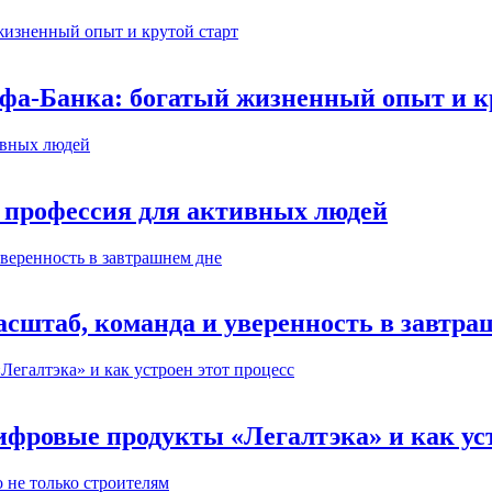
ьфа-Банка: богатый жизненный опыт и к
 профессия для активных людей
сштаб, команда и уверенность в завтра
ифровые продукты «Легалтэка» и как уст