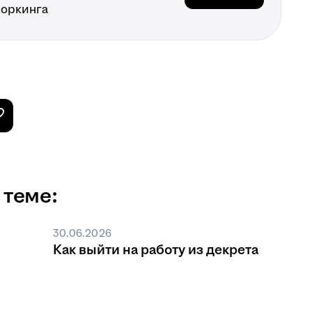
воркинга
 теме:
30.06.2026
Как выйти на работу из декрета