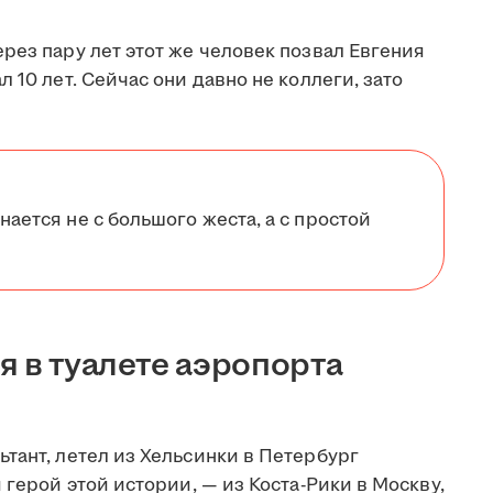
рез пару лет этот же человек позвал Евгения
 10 лет. Сейчас они давно не коллеги, зато
нается не с большого жеста, а с простой
я в туалете аэропорта
тант, летел из Хельсинки в Петербург
 герой этой истории, — из Коста-Рики в Москву,