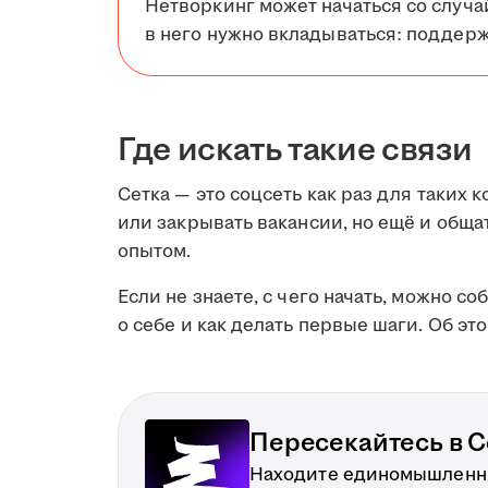
Нетворкинг может начаться со случа
в него нужно вкладываться: поддерж
Где искать такие связи
Сетка — это соцсеть как раз для таких к
или закрывать вакансии, но ещё и обща
опытом.
Если не знаете, с чего начать, можно со
о себе и как делать первые шаги. Об эт
Пересекайтесь в С
Находите единомышленни