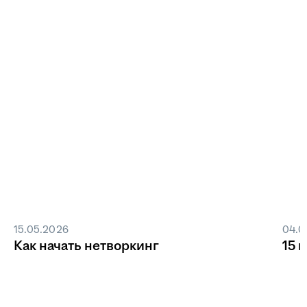
15.05.2026
04.0
Как начать нетворкинг
15 