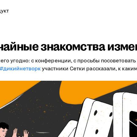
укт
учайные знакомства изме
его угодно: с конференции, с просьбы посоветовать 
#дикийнетворк
участники Сетки рассказали, к как