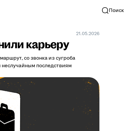
Поиск
21.05.2026
нили карьеру
маршрут, со звонка из сугроба
им неслучайным последствиям