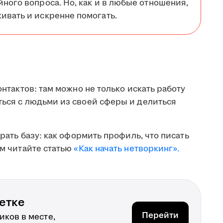
йного вопроса. Но, как и в любые отношения,
ивать и искренне помогать.
онтактов: там можно не только искать работу
ться с людьми из своей сферы и делиться
брать базу: как оформить профиль, что писать
ом читайте статью
«Как начать нетворкинг».
етке
Перейти
ков в месте,