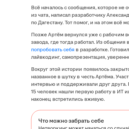
Всё началось с сообщения, которое не 
из чата, написал разработчику Алексан
по Дагестану. Тот помог, и на этом всё м
Позже Артём вернулся уже с рабочим в
завода, где тогда работал. Из общения
попробовать себя
в разработке. Готови
лайвкодинг, самопрезентация, уверенно
Вокруг этой истории появилось закрыто
названное в шутку в честь Артёма. Уча
интервью и поддерживали друг друга. 
15 человек нашли первую работу в ИТ и
наконец встретились вживую.
Что можно забрать себе
Нетворкинг может начаться со случа