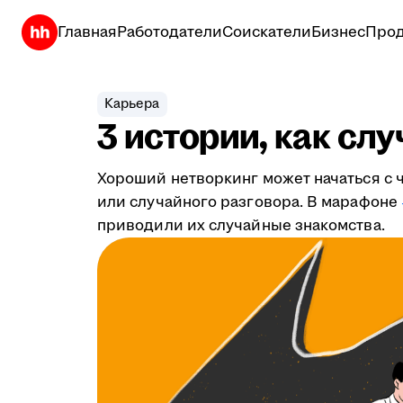
Главная
Работодатели
Соискатели
Бизнес
Прод
Карьера
3 истории, как сл
Хороший нетворкинг может начаться с ч
или случайного разговора. В марафоне
приводили их случайные знакомства.