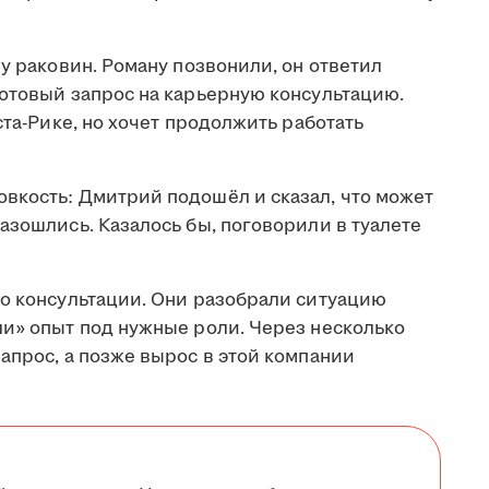
 у раковин. Роману позвонили, он ответил
готовый запрос на карьерную консультацию.
ста-Рике, но хочет продолжить работать
вкость: Дмитрий подошёл и сказал, что может
азошлись. Казалось бы, поговорили в туалете
 о консультации. Они разобрали ситуацию
ли» опыт под нужные роли. Через несколько
апрос, а позже вырос в этой компании