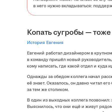
в него нужно вкладываться: поддерж
Копать сугробы — тоже
История Евгения
Евгений работал дизайнером в крупном
в команду пришёл новый руководитель, 
кому написать, где какой отдел и куда и
Однажды за обедом коллега начал расск
её знает. Оказалось, он давно читал его
за тем же столиком.
В один из выходных коллега позвонил: 
Выяснилось, что они ещё и живут рядом