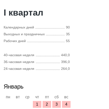
I квартал
Календарных дней
90
Выходных и праздничных
35
Рабочих дней
55
40-часовая неделя
440,0
36-часовая неделя
396,0
24-часовая неделя
264,0
Январь
пн
вт
ср
чт
пт
сб
вс
1
2
3
4