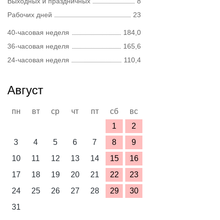
Выходных и праздничных
8
Рабочих дней
23
40-часовая неделя
184,0
36-часовая неделя
165,6
24-часовая неделя
110,4
Август
пн
вт
ср
чт
пт
сб
вс
1
2
3
4
5
6
7
8
9
10
11
12
13
14
15
16
17
18
19
20
21
22
23
24
25
26
27
28
29
30
31