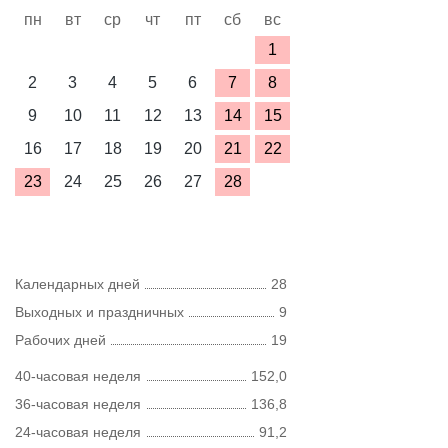
пн
вт
ср
чт
пт
сб
вс
1
2
3
4
5
6
7
8
9
10
11
12
13
14
15
16
17
18
19
20
21
22
23
24
25
26
27
28
Календарных дней
28
Выходных и праздничных
9
Рабочих дней
19
40-часовая неделя
152,0
36-часовая неделя
136,8
24-часовая неделя
91,2