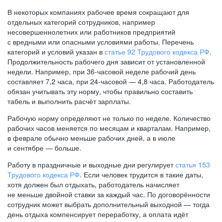
В некоторых компаниях рабочее время сокращают для
отдельных категорий сотрудников, например
несовершеннолетних или работников предприятий
с вредными или опасными условиями работы. Перечень
категорий и условий указан в
статье 92 Трудового кодекса РФ
.
Продолжительность рабочего дня зависит от установленной
недели. Например, при
36-часовой
неделе рабочий день
составляет 7,2 часа, при
24-часовой —
4,8 часа. Работодатель
обязан учитывать эту норму, чтобы правильно составить
табель и выполнить расчёт зарплаты.
Рабочую норму определяют не только по неделе. Количество
рабочих часов меняется по месяцам и кварталам. Например,
в феврале обычно меньше рабочих дней, а в июле
и сентябре — больше.
Работу в праздничные и выходные дни регулирует
статья 153
Трудового кодекса РФ
. Если человек трудится в такие даты,
хотя должен был отдыхать, работодатель начисляет
не меньше двойной ставки за каждый час. По договорённости
сотрудник может выбрать дополнительный выходной — тогда
день отдыха компенсирует переработку, а оплата идёт