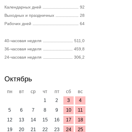
Календарных дней
92
Выходных и праздничных
28
Рабочих дней
64
40-часовая неделя
511,0
36-часовая неделя
459,8
24-часовая неделя
306,2
Октябрь
пн
вт
ср
чт
пт
сб
вс
1
2
3
4
5
6
7
8
9
10
11
12
13
14
15
16
17
18
19
20
21
22
23
24
25