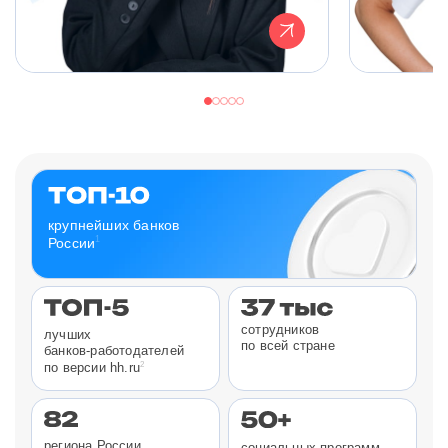
крупнейших банков
1
России
сотрудников
лучших
по всей стране
банков-работодателей
2
по версии hh.ru
региона России
социальных программ