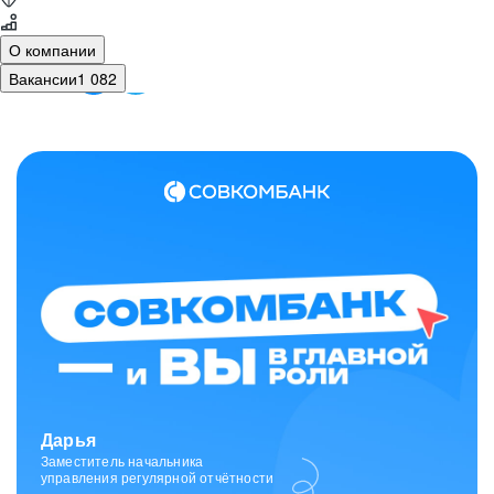
О компании
Вакансии
1 082
Зарина
Ведущий специалист
отдела исходящих коммуникаций