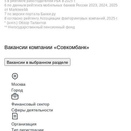
5 в рейтинге работодателей РБК в 2025 г.
6 по данным рейтинга мобильных банков России 2023, 2024, 2025
от Markswebb
7 по версии портала Банки.ру
8 согласно рейтингу Ассоциации факторинговых компаний, 2025 г.
* (англ.) Обзор Талантов
** Негосударственный пенсионный фонд
Вакансии компании «Совкомбанк»
Вакансии в выбранном разделе
Москва
Город
Финансовый сектор
Сферы деятельности
Организация
Тип регистрации