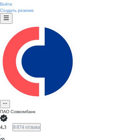
Войти
Создать резюме
ПАО
Совкомбанк
4,3
8 874 отзыва
·