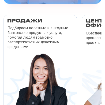
Подбираем полезные и выгодные
банковские продукты и услуги,
Обеспечив
помогая людям грамотно
процессы 
распоряжаться их денежным
проекты.
средствами.