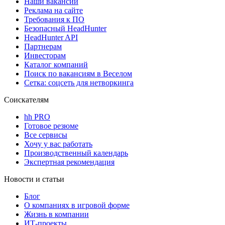
Наши вакансии
Реклама на сайте
Требования к ПО
Безопасный HeadHunter
HeadHunter API
Партнерам
Инвесторам
Каталог компаний
Поиск по вакансиям в Веселом
Сетка: соцсеть для нетворкинга
Соискателям
hh PRO
Готовое резюме
Все сервисы
Хочу у вас работать
Производственный календарь
Экспертная рекомендация
Новости и статьи
Блог
О компаниях в игровой форме
Жизнь в компании
ИТ-проекты