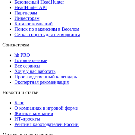
Безопасный HeadHunter
HeadHunter API
Партнерам
Инвесторам
Каталог компаний
Поиск по вакансиям в Веселом
Сетка: соцсеть для нетворкинга
Соискателям
hh PRO
Готовое резюме
Все сервисы
Хочу у вас работать
Производственный календарь
Экспертная рекомендация
Новости и статьи
Блог
О компаниях в игровой форме
Жизнь в компании
ИТ-проекты
Рейтинг работодателей России
Молодым специалистам