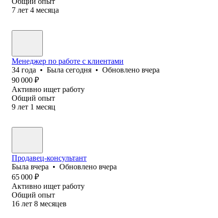
Общий опыт
7
лет
4
месяца
Менеджер по работе с клиентами
34
года
•
Была
сегодня
•
Обновлено
вчера
90 000
₽
Активно ищет работу
Общий опыт
9
лет
1
месяц
Продавец-консультант
Была
вчера
•
Обновлено
вчера
65 000
₽
Активно ищет работу
Общий опыт
16
лет
8
месяцев