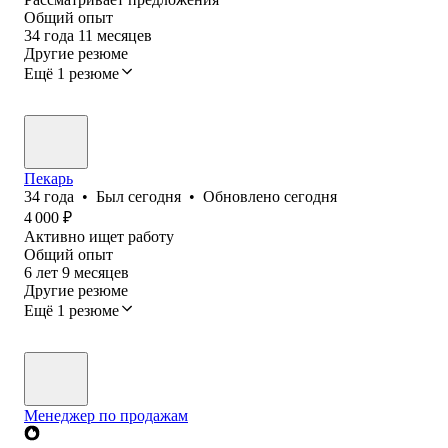
Общий опыт
34
года
11
месяцев
Другие резюме
Ещё 1 резюме
Пекарь
34
года
•
Был
сегодня
•
Обновлено
сегодня
4 000
₽
Активно ищет работу
Общий опыт
6
лет
9
месяцев
Другие резюме
Ещё 1 резюме
Менеджер по продажам