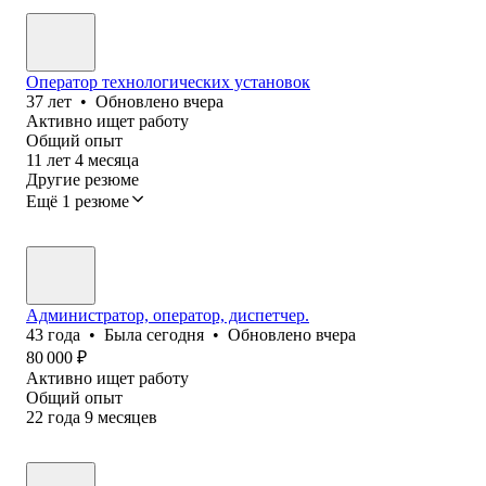
Оператор технологических установок
37
лет
•
Обновлено
вчера
Активно ищет работу
Общий опыт
11
лет
4
месяца
Другие резюме
Ещё 1 резюме
Администратор, оператор, диспетчер.
43
года
•
Была
сегодня
•
Обновлено
вчера
80 000
₽
Активно ищет работу
Общий опыт
22
года
9
месяцев