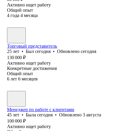
Активно ищет работу
Общий опыт
4
года
4
месяца
Торговый представитель
25
лет
•
Был
сегодня
•
Обновлено
сегодня
130 000
₽
Активно ищет работу
Конкретные достижения
Общий опыт
6
лет
6
месяцев
Менеджер по работе с клиентами
45
лет
•
Была
сегодня
•
Обновлено
3 августа
100 000
₽
Активно ищет работу