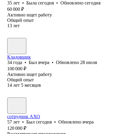
35
лет
•
Была
сегодня
•
Обновлено
сегодня
60 000
₽
Активно ищет работу
Общий опыт
13
лет
Кладовщик
34
года
•
Был
вчера
•
Обновлено
28 июля
100 000
₽
Активно ищет работу
Общий опыт
14
лет
5
месяцев
сотрудник АХО
57
лет
•
Был
сегодня
•
Обновлено
вчера
120 000
₽
Рассматривает предложения