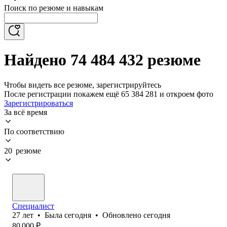
Поиск по резюме и навыкам
Найдено 74 484 432 резюме
Чтобы видеть все резюме, зарегистрируйтесь
После регистрации покажем ещё 65 384 281 и откроем фото
Зарегистрироваться
За всё время
По соответствию
20 резюме
Специалист
27
лет
•
Была
сегодня
•
Обновлено
сегодня
80 000
₽