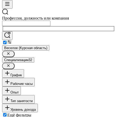
Профессия, должность или компания
Веселое (Курская область)
Специализации
32
График
Рабочие часы
Опыт
Тип занятости
Уровень дохода
Ещё фильтры