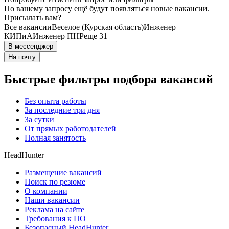
По вашему запросу ещё будут появляться новые вакансии.
Присылать вам?
Все вакансии
Веселое (Курская область)
Инженер
КИПиА
Инженер ПНР
еще 31
В мессенджер
На почту
Быстрые фильтры подбора вакансий
Без опыта работы
За последние три дня
За сутки
От прямых работодателей
Полная занятость
HeadHunter
Размещение вакансий
Поиск по резюме
О компании
Наши вакансии
Реклама на сайте
Требования к ПО
Безопасный HeadHunter